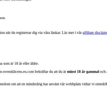
non.
on när du registrerar dig via våra länkar. Läs mer i vår
affiliate disclai
m är 18 år eller äldre.
an-svensklicens.eu.com bekräftar du att du är
minst 18 år gammal
och a
kännedom om att en minderårig har använt vår webbplats vidtar vi omedelb