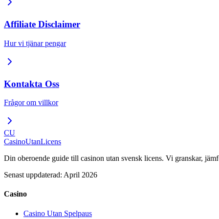
Affiliate Disclaimer
Hur vi tjänar pengar
Kontakta Oss
Frågor om villkor
CU
Casino
Utan
Licens
Din oberoende guide till casinon utan svensk licens. Vi granskar, jä
Senast uppdaterad: April 2026
Casino
Casino Utan Spelpaus