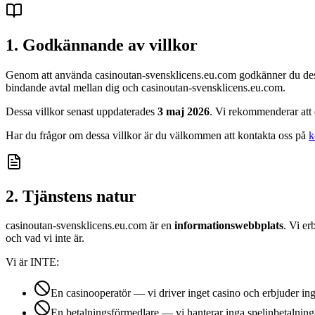
1. Godkännande av villkor
Genom att använda casinoutan-svensklicens.eu.com godkänner du dessa a
bindande avtal mellan dig och casinoutan-svensklicens.eu.com.
Dessa villkor senast uppdaterades
3 maj 2026
. Vi rekommenderar att 
Har du frågor om dessa villkor är du välkommen att kontakta oss på
k
2. Tjänstens natur
casinoutan-svensklicens.eu.com är en
informationswebbplats
. Vi er
och vad vi inte är.
Vi är INTE:
En casinooperatör — vi driver inget casino och erbjuder ing
En betalningsförmedlare — vi hanterar inga spelinbetalningar