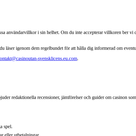
nvändarvillkor i sin helhet. Om du inte accepterar villkoren ber vi dig
du läser igenom dem regelbundet för att hålla dig informerad om eventu
ontakt@casinoutan-svensklicens.eu.com
.
bjuder redaktionella recensioner, jämförelser och guider om casinon som 
a spel.
 eller utbetalningar.