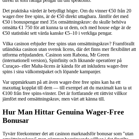
direkt ut som riktiga pengar till ditt spelkonto.
Det praktiska värdet är betydligt högre. Om du vinner €50 från 20
wager-free free spins, är de €50 direkt uttagbara. Jämför det med
€50 i bonuspengar med 35x omsättningskrav: du skulle behöva
omsätta €1 750 för att kunna ta ut dem, och med house edge är de
€50 statistiskt sett värda kanske €5–10 i verkliga pengar.
Vilka casinon erbjuder free spins utan omsättningskrav? Framförallt
utländska casinon utan svensk licens, där det finns mer flexibilitet att
utforma erbjudanden. Casinon som Rabona, Mr Green
(internationell version), Spinfinity och liknande operatörer på
Curaçao- eller Malta-licens är kända för att inkludera wager-free
spins i sina välkomstpaket och löpande kampanjer.
Var uppmärksam på att även wager-free free spins kan ha ett
maxuttag kopplat till dem — till exempel att du maximalt kan ta ut
€100 från free spins-vinster. Det är fortfarande ett rättvist villkor
jämfört med omsättningskrav, men värt att känna till.
Hur Man Hittar Genuina Wager-Free
Bonusar
Tyvärr förekommer det att casinon marknadsför bonusar som "utan