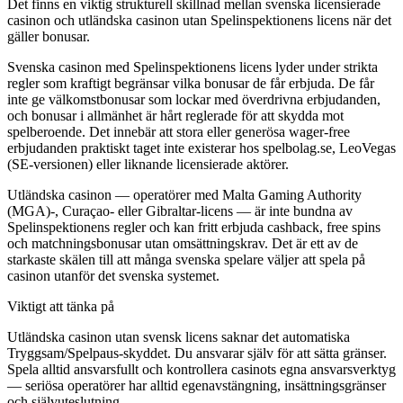
Det finns en viktig strukturell skillnad mellan svenska licensierade
casinon och utländska casinon utan Spelinspektionens licens när det
gäller bonusar.
Svenska casinon med Spelinspektionens licens lyder under strikta
regler som kraftigt begränsar vilka bonusar de får erbjuda. De får
inte ge välkomstbonusar som lockar med överdrivna erbjudanden,
och bonusar i allmänhet är hårt reglerade för att skydda mot
spelberoende. Det innebär att stora eller generösa wager-free
erbjudanden praktiskt taget inte existerar hos spelbolag.se, LeoVegas
(SE-versionen) eller liknande licensierade aktörer.
Utländska casinon — operatörer med Malta Gaming Authority
(MGA)-, Curaçao- eller Gibraltar-licens — är inte bundna av
Spelinspektionens regler och kan fritt erbjuda cashback, free spins
och matchningsbonusar utan omsättningskrav. Det är ett av de
starkaste skälen till att många svenska spelare väljer att spela på
casinon utanför det svenska systemet.
Viktigt att tänka på
Utländska casinon utan svensk licens saknar det automatiska
Tryggsam/Spelpaus-skyddet. Du ansvarar själv för att sätta gränser.
Spela alltid ansvarsfullt och kontrollera casinots egna ansvarsverktyg
— seriösa operatörer har alltid egenavstängning, insättningsgränser
och självuteslutning.