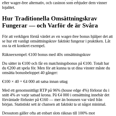
efter wager-free alternativ, och casinon som erbjuder dem vinner
lojalitet.
Hur Traditionella Omsättningskrav
Fungerar — och Varför de är Svåra
För att verkligen förstå värdet av en wager-free bonus hjälper det att
se hur ett vanligt omsättningskrav faktiskt fungerar i praktiken. Låt
oss ta ett konkret exempel.
Räkneexempel: €100 bonus med 40x omsättningskrav
Du sätter in €100 och får en matchningsbonus på €100. Totalt har
du €200 att spela för. Men för att kunna ta ut dina vinster måste du
omsätta bonusbeloppet 40 gånger:
€100 × 40 = €4 000 att satsa innan uttag
Med ett genomsnittligt RTP på 96% (house edge 4%) förlorar du i
snitt 4% av varje satsad krona. På €4 000 i omsättning innebär det
förväntade förluster på €160 — mer än bonusen var värd från
början. Statistiskt sett är chansen att faktiskt ta ut något minimal.
Dessutom gäller ofta att enbart slots räknas till 100% mot