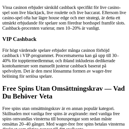
Vissa casinon erbjuder särskild cashback specifikt för live casino-
spel som live blackjack, live roulette och live baccarat. Eftersom live
casino-spel ofta har lägre house edge och mer strategi, är detta ett
utmärkt erbjudande för spelare som föredrar bordsspel framför slots.
Cashback-procenten varierar, men 10–20% är vanligt.
VIP Cashback
För högt värderade spelare erbjuder många casinon förhöjd
cashback i VIP-programmet. Procentsatserna kan gå upp till 30–
40% för topptiermedlemmar, och ibland inkluderas dedikerade
kontohanterare som manuellt justerar cashback baserat på
spelvolym. Det är den mest lönsamma formen av wager-free
belöning för seriösa spelare.
Free Spins Utan Omsättningskrav — Vad
Du Behöver Veta
Free spins utan omsättningskrav är en annan populär kategori.
Skillnaden mot vanliga free spins är avgörande: med vanliga free
spins omvandlas vinsterna till bonuspengar som sedan måste
omsättas 20–40 gånger. Med wager-free free spins betalas vinsterna