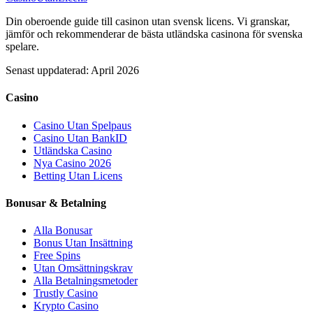
Din oberoende guide till casinon utan svensk licens. Vi granskar,
jämför och rekommenderar de bästa utländska casinona för svenska
spelare.
Senast uppdaterad: April 2026
Casino
Casino Utan Spelpaus
Casino Utan BankID
Utländska Casino
Nya Casino 2026
Betting Utan Licens
Bonusar & Betalning
Alla Bonusar
Bonus Utan Insättning
Free Spins
Utan Omsättningskrav
Alla Betalningsmetoder
Trustly Casino
Krypto Casino