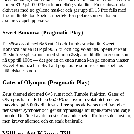
har en RTP på 95,97% och medelhög volatilitet. Free spins-rundan
aktiveras med tre gyllene masker och ger upp till 15 free falls med
15x multiplikator. Spelet är perfekt för spelare som vill ha en
dynamisk spelupplevelse.
Sweet Bonanza (Pragmatic Play)
En sötsaksslot med 6×5 rutnät och Tumble-mekanik. Sweet
Bonanza har en RTP på 96,51% och hög volatilitet. Spelet är känt
för sin free spins-runda med slumpmässiga multiplikatorer som kan
nå upp till 100x — det gör att en enda runda kan ge enorma vinster.
Sweet Bonanza har blivit allt populärare som free spins-spel hos
utländska casinon.
Gates of Olympus (Pragmatic Play)
Zeus-themed slot med 6×5 rutnät och Tumble-funktion. Gates of
Olympus har en RTP på 96,50% och extrem volatilitet med en
maxvinst på 5 000x din insats. Free spins aktiveras med fyra eller
fler scatter-symboler och ger slumpmässiga multiplikatorer vid varje
tumble. Det är ett av de mest spännande spelen för free spins just nu,
men kräver tålamod och en stark bankrulle.
Villkor Att Känna Till