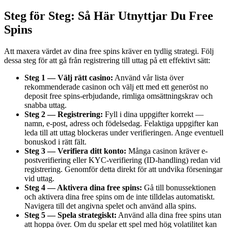
Steg för Steg: Så Här Utnyttjar Du Free
Spins
Att maxera värdet av dina free spins kräver en tydlig strategi. Följ
dessa steg för att gå från registrering till uttag på ett effektivt sätt:
Steg 1 — Välj rätt casino:
Använd vår lista över
rekommenderade casinon och välj ett med ett generöst no
deposit free spins-erbjudande, rimliga omsättningskrav och
snabba uttag.
Steg 2 — Registrering:
Fyll i dina uppgifter korrekt —
namn, e-post, adress och födelsedag. Felaktiga uppgifter kan
leda till att uttag blockeras under verifieringen. Ange eventuell
bonuskod i rätt fält.
Steg 3 — Verifiera ditt konto:
Många casinon kräver e-
postverifiering eller KYC-verifiering (ID-handling) redan vid
registrering. Genomför detta direkt för att undvika förseningar
vid uttag.
Steg 4 — Aktivera dina free spins:
Gå till bonussektionen
och aktivera dina free spins om de inte tilldelas automatiskt.
Navigera till det angivna spelet och använd alla spins.
Steg 5 — Spela strategiskt:
Använd alla dina free spins utan
att hoppa över. Om du spelar ett spel med hög volatilitet kan