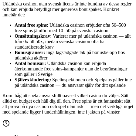
Utländska casinon utan svensk licens är inte bundna av dessa regler
och kan erbjuda betydligt mer generösa bonuspaket. Konkret
innebär det:
Antal free spins:
Utländska casinon erbjuder ofta 50–500
free spins jämfört med 10–50 på svenska casinon
Omsättningskrav:
Varierar mer på utländska casinon — allt
från 0x till 50x, medan svenska casinon ofta har
standardiserade krav
Bonusgränser:
Inga lagstadgade tak på bonusbelopp hos
utländska aktörer
Antal bonusar:
Utländska casinon kan erbjuda
återkommande free spins-kampanjer utan de begränsningar
som gäller i Sverige
Självexkludering:
Spelinspektionen och Spelpaus gäller inte
på utländska casinon — du ansvarar själv för ditt spelande
Kom ihåg att spela ansvarsfullt oavsett vilket casino du väljer. Sätt
alltid en budget och håll dig till den. Free spins är ett fantastiskt sätt
att prova på nya casinon och spel utan risk — men det verkliga nöjet
med spelande ligger i underhållningen, inte i jakten på vinster.