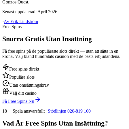
Gonzos Quest.
Senast uppdaterad: April 2026
·
Av
Erik Lindström
Free Spins
Snurra Gratis
Utan Insättning
Få free spins på de populäraste slots direkt — utan att sätta in en
krona. Välj bland hundratals casinon med de bästa erbjudandena.
Free spins direkt
Populära slots
Utan omsättningskrav
Välj ditt casino
Få Free Spins Nu
18+ | Spela ansvarsfullt |
Stödlinjen 020-819 100
Vad Är Free Spins Utan Insättning?