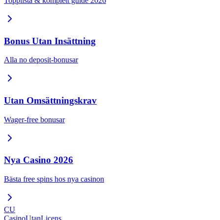
Topplista & komplett guide 2026
Bonus Utan Insättning
Alla no deposit-bonusar
Utan Omsättningskrav
Wager-free bonusar
Nya Casino 2026
Bästa free spins hos nya casinon
CU
Casino
Utan
Licens